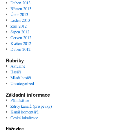
Duben 2013
Březen 2013
Únor 2013
Leden 2013
Září 2012
Srpen 2012
Červen 2012
Květen 2012
Duben 2012
Rubriky
Aktuálně
Hasiči
Mladí hasiči
Uncategorized
Základní informace
Přihlásit se
Zdroj kanálů (příspěvky)
Kanál komentářů
Česká lokalizace
Hážovice