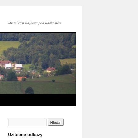
Místní část Rožnova pod Radhoštěm
Užitečné odkazy