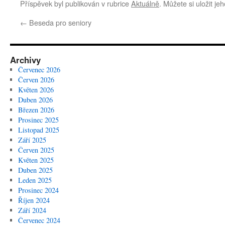
Příspěvek byl publikován v rubrice
Aktuálně
. Můžete si uložit je
←
Beseda pro seniory
Archivy
Červenec 2026
Červen 2026
Květen 2026
Duben 2026
Březen 2026
Prosinec 2025
Listopad 2025
Září 2025
Červen 2025
Květen 2025
Duben 2025
Leden 2025
Prosinec 2024
Říjen 2024
Září 2024
Červenec 2024