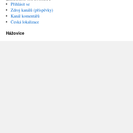
Přihlásit se
Zdroj kanálů (příspěvky)
Kanál komentářů
Česká lokalizace
Hážovice