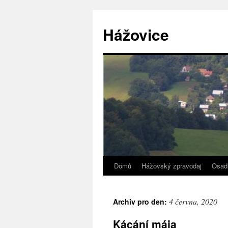
Přejít
k
Hážovice
obsahu
webu
Domů
Hážovský zpravodaj
Osad
4 června, 2020
Archiv pro den:
Kácání mája