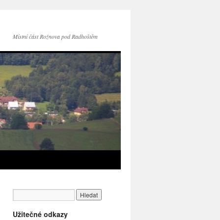
Místní část Rožnova pod Radhoštěm
Užitečné odkazy