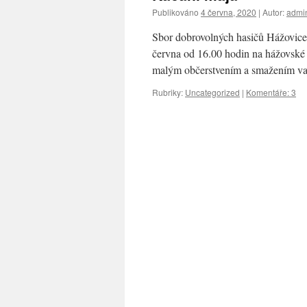
Publikováno
4 června, 2020
|
Autor:
admi
Sbor dobrovolných hasičů Hážovic
června od 16.00 hodin na hážovské 
malým občerstvením a smažením va
Rubriky:
Uncategorized
|
Komentáře: 3