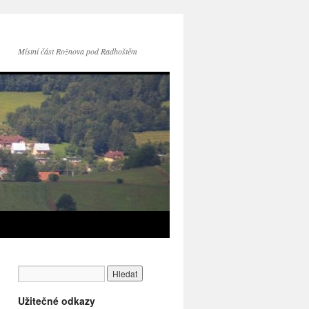
Místní část Rožnova pod Radhoštěm
Užitečné odkazy