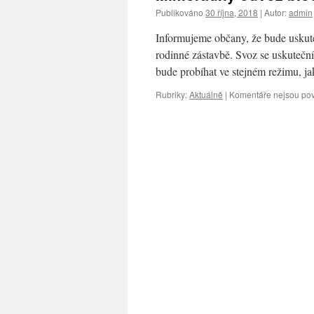
Publikováno
30 října, 2018
|
Autor:
admin
Informujeme občany, že bude uskut
rodinné zástavbě. Svoz se uskuteční
bude probíhat ve stejném režimu, 
Rubriky:
Aktuálně
|
Komentáře nejsou po