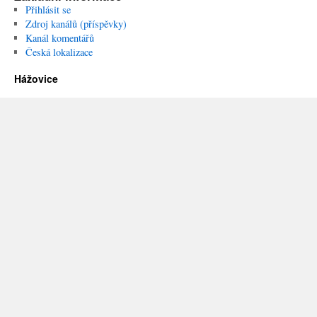
Přihlásit se
Zdroj kanálů (příspěvky)
Kanál komentářů
Česká lokalizace
Hážovice