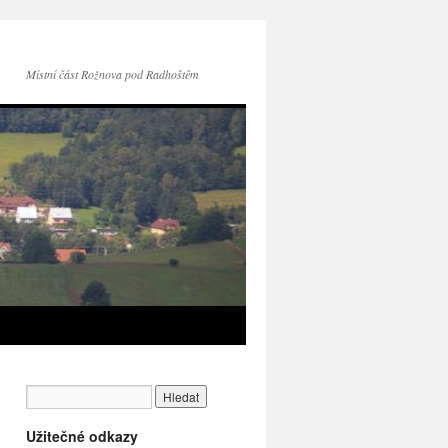
Místní část Rožnova pod Radhoštěm
Užitečné odkazy