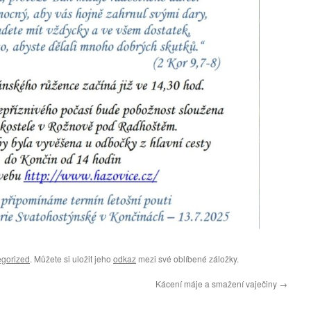
gorized
. Můžete si uložit jeho
odkaz
mezi své oblíbené záložky.
Kácení máje a smažení vaječiny
→