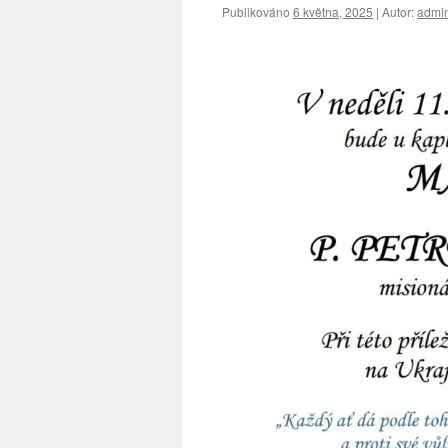
Publikováno
6 května, 2025
|
Autor:
admi