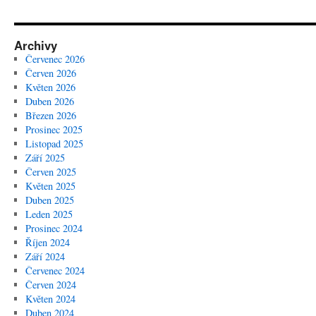
Archivy
Červenec 2026
Červen 2026
Květen 2026
Duben 2026
Březen 2026
Prosinec 2025
Listopad 2025
Září 2025
Červen 2025
Květen 2025
Duben 2025
Leden 2025
Prosinec 2024
Říjen 2024
Září 2024
Červenec 2024
Červen 2024
Květen 2024
Duben 2024