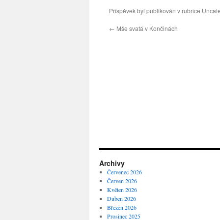
Příspěvek byl publikován v rubrice
Uncate
←
Mše svatá v Končinách
Archivy
Červenec 2026
Červen 2026
Květen 2026
Duben 2026
Březen 2026
Prosinec 2025