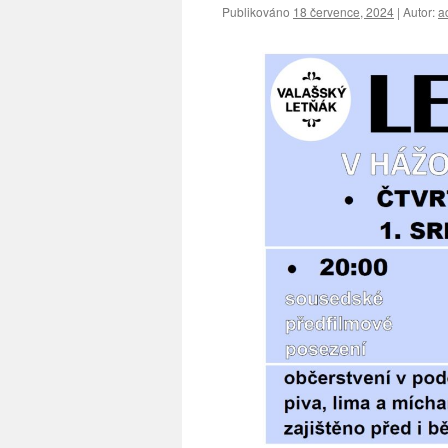
Publikováno
18 července, 2024
|
Autor:
a