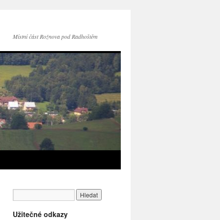
Místní část Rožnova pod Radhoštěm
Užitečné odkazy