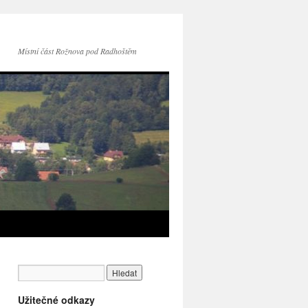
Místní část Rožnova pod Radhoštěm
Užitečné odkazy