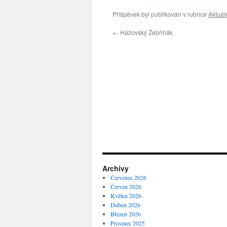
Příspěvek byl publikován v rubrice
Aktuál
←
Hážovský Žebřiňák
Archivy
Červenec 2026
Červen 2026
Květen 2026
Duben 2026
Březen 2026
Prosinec 2025