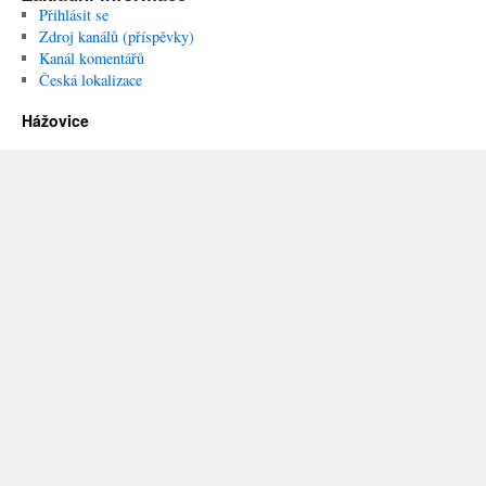
Přihlásit se
Zdroj kanálů (příspěvky)
Kanál komentářů
Česká lokalizace
Hážovice