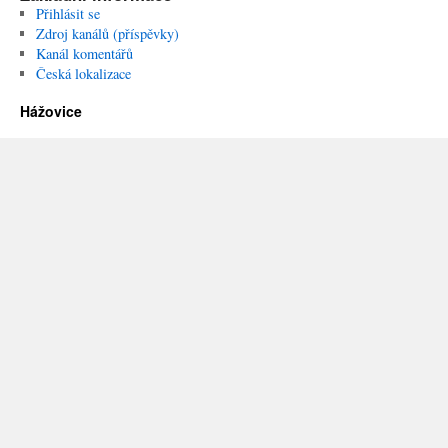
Přihlásit se
Zdroj kanálů (příspěvky)
Kanál komentářů
Česká lokalizace
Hážovice