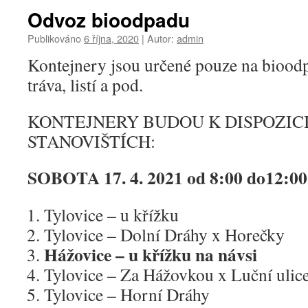
Odvoz bioodpadu
Publikováno
6 října, 2020
|
Autor:
admin
Kontejnery jsou určené pouze na bioodpad
tráva, listí a pod.
KONTEJNERY BUDOU K DISPOZIC
STANOVIŠTÍCH:
SOBOTA 17. 4. 2021 od 8:00 do12:00
Tylovice – u křížku
Tylovice – Dolní Dráhy x Horečky
Hážovice – u křížku na návsi
Tylovice – Za Hážovkou x Luční ulic
Tylovice – Horní Dráhy