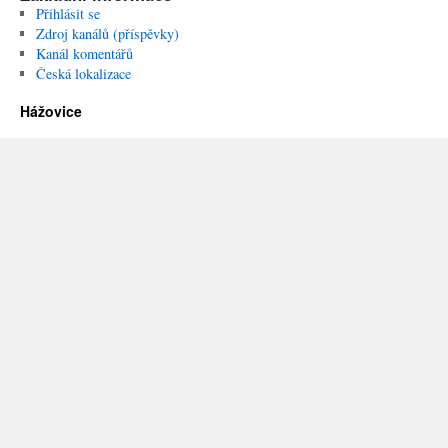
Přihlásit se
Zdroj kanálů (příspěvky)
Kanál komentářů
Česká lokalizace
Hážovice