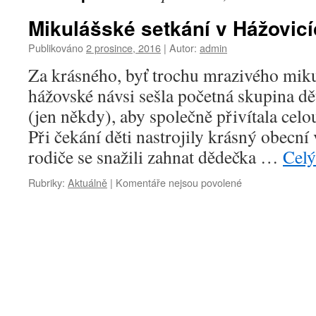
Mikulášské setkání v Hážovic
Publikováno
2 prosince, 2016
|
Autor:
admin
Za krásného, byť trochu mrazivého miku
hážovské návsi sešla početná skupina dě
(jen někdy), aby společně přivítala cel
Při čekání děti nastrojily krásný obecní
rodiče se snažili zahnat dědečka …
Celý
u
Rubriky:
Aktuálně
|
Komentáře nejsou povolené
textu
s
názvem
Mikulášské
setkání
v
Hážovicích