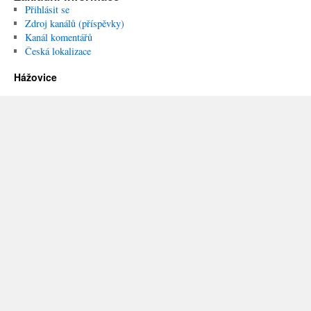
Přihlásit se
Zdroj kanálů (příspěvky)
Kanál komentářů
Česká lokalizace
Hážovice