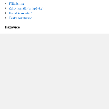
Přihlásit se
Zdroj kanálů (příspěvky)
Kanál komentářů
Česká lokalizace
Hážovice