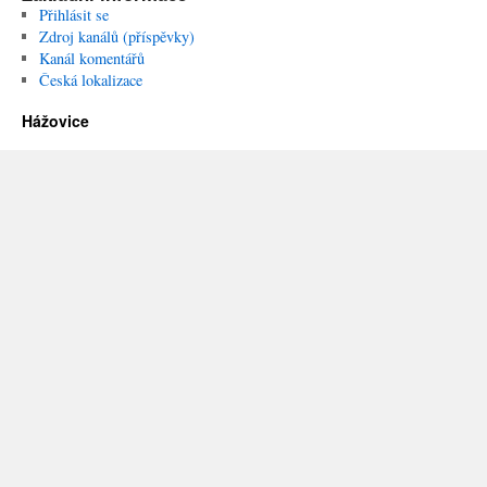
Přihlásit se
Zdroj kanálů (příspěvky)
Kanál komentářů
Česká lokalizace
Hážovice