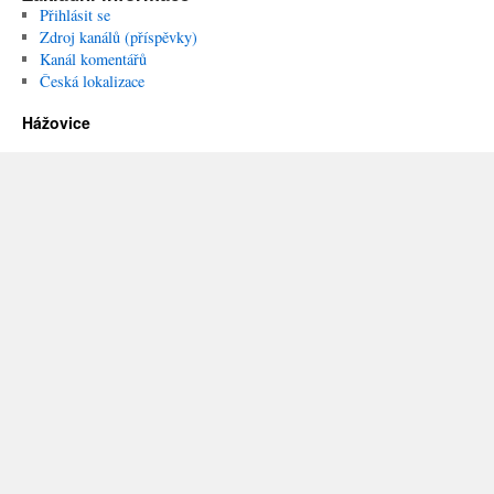
Přihlásit se
Zdroj kanálů (příspěvky)
Kanál komentářů
Česká lokalizace
Hážovice