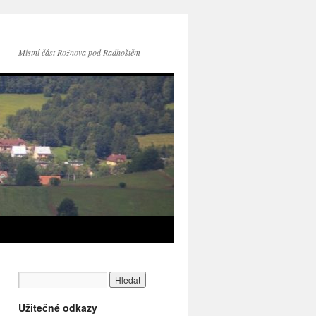
Místní část Rožnova pod Radhoštěm
Užitečné odkazy