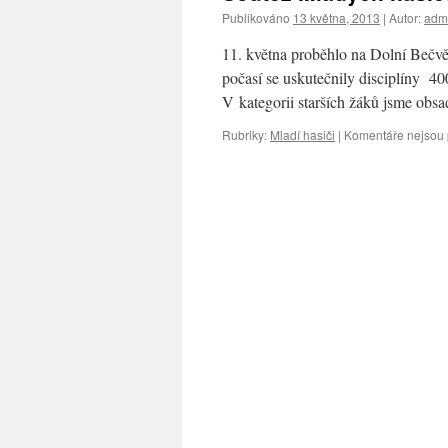
Publikováno
13 května, 2013
|
Autor:
adm
11. května proběhlo na Dolní Bečv
počasí se uskutečnily disciplíny 40
V kategorii starších žáků jsme obsa
Rubriky:
Mladí hasiči
|
Komentáře nejsou